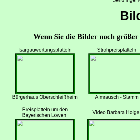
Sendlinger 
Bil
Wenn Sie die Bilder noch größer s
Isargauwertungsplatteln
Strohpreisplatteln
Bürgerhaus Oberschleißheim
Almrausch - Stamm
Preisplatteln um den
Video Barbara Holge
Bayerischen Löwen