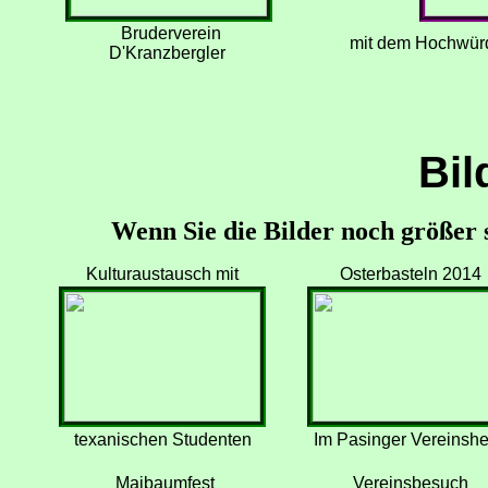
Bruderverein
mit dem Hochwürd
D'Kranzbergler
Bil
Wenn Sie die Bilder noch größer s
Kulturaustausch mit
Osterbasteln 2014
texanischen Studenten
Im Pasinger Vereinsh
Maibaumfest
Vereinsbesuch