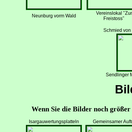
Vereinslokal "Zu
Neunburg vorm Wald
Freistoss"
Schmied von 
Sendlinger 
Bil
Wenn Sie die Bilder noch größer s
Isargauwertungsplatteln
Gemeinsamer Auftri