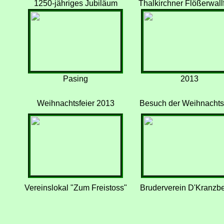
1250-jähriges Jubiläum
Thalkirchner Flößerwall
Pasing
2013
Weihnachtsfeier 2013
Besuch der Weihnachts
Vereinslokal "Zum Freistoss"
Bruderverein D'Kranzbe