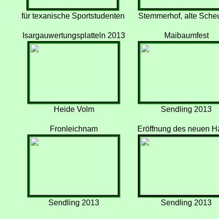
für texanische Sportstudenten
Stemmerhof, alte Sche
Isargauwertungsplatteln 2013
Maibaumfest
Heide Volm
Sendling 2013
Fronleichnam
Eröffnung des neuen H
Sendling 2013
Sendling 2013