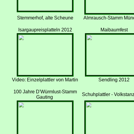
Stemmerhof, alte Scheune
Almrausch-Stamm Mün
Isargaupreisplatteln 2012
Maibaumfest
Video: Einzelplattler von Martin
Sendling 2012
100 Jahre D'Würmlust-Stamm
Schuhplattler - Volkstan
Gauting