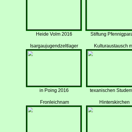
Heide Volm 2016
Stiftung Pfennigpar
Isargaujugendzeltlager
Kulturaustausch m
in Poing 2016
texanischen Studen
Fronleichnam
Hinterskirchen