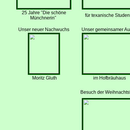
25 Jahre "Die schöne
für texanische Studen
Münchnerin"
Unser neuer Nachwuchs
Unser gemeinsamer Auft
Moritz Gluth
im Hofbräuhaus
Besuch der Weihnachtsf