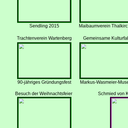
Sendling 2015
Maibaumverein Thalkir
Trachtenverein Wartenberg
Gemeinsame Kulturfah
90-jähriges Gründungsfest
Markus-Wasmeier-Mus
Besuch der Weihnachtsfeier
Schmied von K