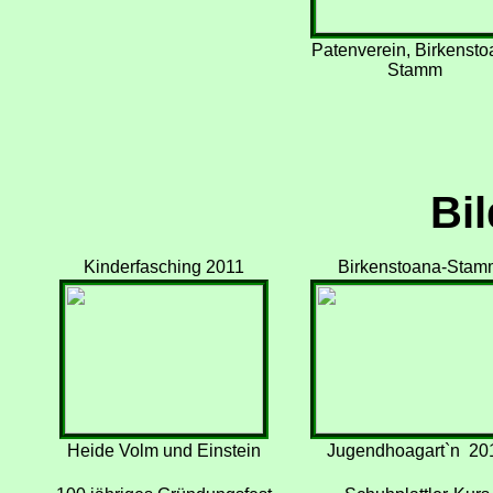
Patenverein, Birkenst
Stamm
Bil
Kinderfasching 2011
Birkenstoana-Stam
Heide Volm und Einstein
Jugendhoagart`n 20