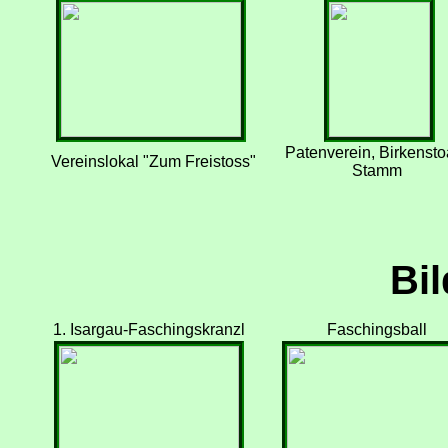
Patenverein, Birkenst
Vereinslokal "Zum Freistoss"
Stamm
Bil
1. Isargau-Faschingskranzl
Faschingsball