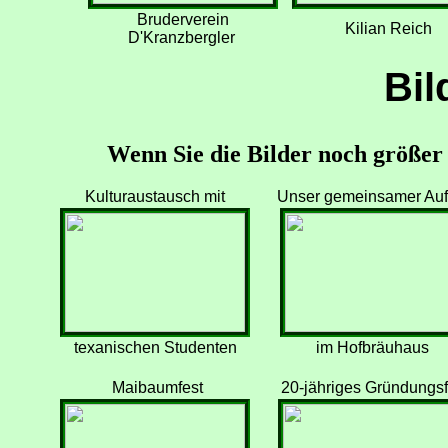
Bruderverein
Kilian Reich
D'Kranzbergler
Bil
Wenn Sie die Bilder noch größer s
Kulturaustausch mit
Unser gemeinsamer Auftr
texanischen Studenten
im Hofbräuhaus
Maibaumfest
20-jähriges Gründungsf