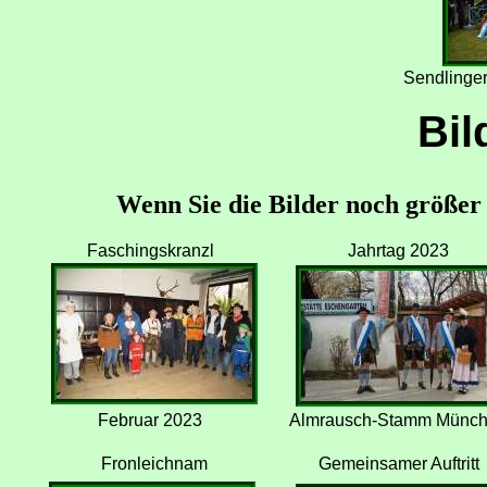
Sendlinge
Bil
Wenn Sie die Bilder noch größer s
Faschingskranzl
Jahrtag 2023
Februar 2023
Almrausch-Stamm Münc
Fronleichnam
Gemeinsamer Auftritt