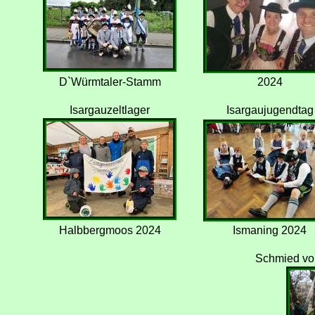
D`Würmtaler-Stamm
2024
Isargauzeltlager
Isargaujugendtag
Halbbergmoos 2024
Ismaning 2024
Schmied vo