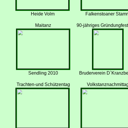
Heide Volm
Falkenstoaner Stam
Maitanz
90-jähriges Gründungfest
Sendling 2010
Bruderverein D`Kranzbe
Trachten-und Schützentag
Volkstanznachmitta