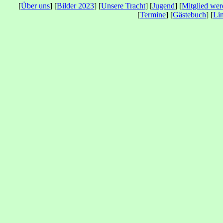
[
Über uns
] [
Bilder 2023
] [
Unsere Tracht
] [
Jugend
] [
Mitglied we
[
Termine
] [
Gästebuch
] [
Li