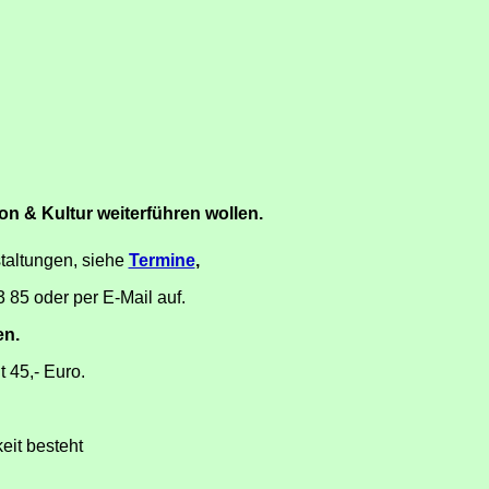
on & Kultur weiterführen wollen.
taltungen, siehe
Termine
,
 85 oder per E-Mail auf.
en.
t 45,- Euro.
eit besteht