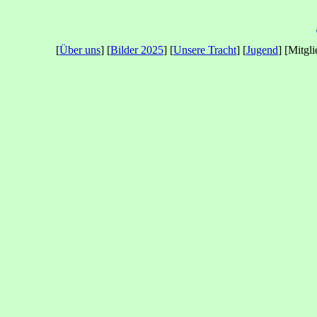
[
Über uns
] [
Bilder 2025
] [
Unsere Tracht
] [
Jugend
] [Mitgl