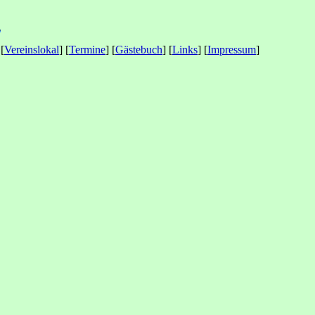
 [
Vereinslokal
] [
Termine
] [
Gästebuch
] [
Links
] [
Impressum
]