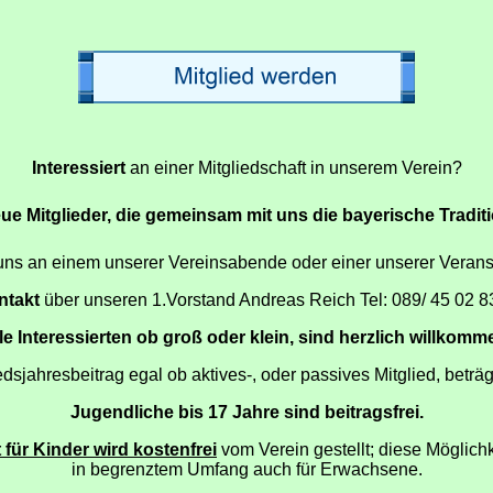
Interessiert
an einer Mitgliedschaft in unserem Verein?
eue Mitglieder, die gemeinsam mit uns die bayerische Traditi
ns an einem unserer Vereinsabende oder einer unserer Verans
ntakt
über unseren 1.Vorstand Andreas Reich Tel: 089/ 45 02 83
le Interessierten ob groß oder klein, sind herzlich willkomm
dsjahresbeitrag egal ob aktives-, oder passives Mitglied, beträg
Jugendliche bis 17 Jahre sind beitragsfrei.
 für Kinder wird kostenfrei
vom Verein gestellt; diese Möglichk
in begrenztem Umfang auch für Erwachsene.