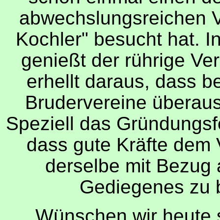
abwechslungsreichen 
Kochler
"
besucht hat. I
genießt der rührige Ver
erhellt daraus, dass 
Brudervereine überaus
Speziell das Gründungsf
dass gute Kräfte dem 
derselbe mit Bezug 
Gediegenes zu bi
Wünschen wir heute s