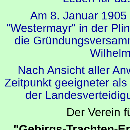
Am 8. Januar 1905 
"Westermayr" in der Pli
die Gründungsversamm
Wilhelm
Nach Ansicht aller A
Zeitpunkt geeigneter als 
der Landesverteidig
Der Verein 
"Gebirgs-Trachten-E