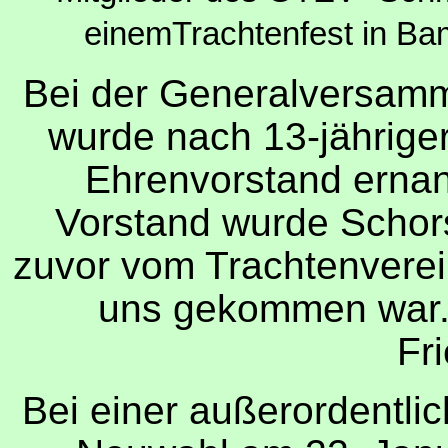
einemTrachtenfest in Ba
Bei der Generalversam
wurde nach 13-jähriger
Ehrenvorstand ernann
Vorstand wurde Schors
zuvor vom Trachtenverei
uns gekommen war.
Fri
Bei einer außerordentl