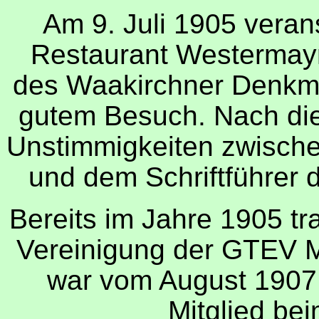
Am 9. Juli 1905 verans
Restaurant Westermay
des Waakirchner Denkma
gutem Besuch. Nach die
Unstimmigkeiten zwisch
und dem Schriftführer d
Bereits im Jahre 1905 tr
Vereinigung der GTEV 
war vom August 1907
Mitglied be