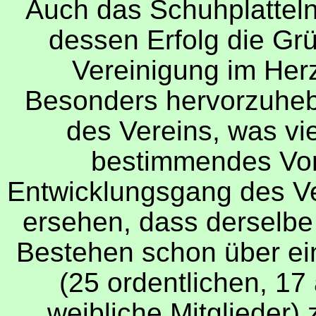
Auch das Schuhplatteln
dessen Erfolg die Gr
Vereinigung im Her
Besonders hervorzuheben
des Vereins, was vi
bestimmendes Vorb
Entwicklungsgang des Ve
ersehen, dass derselb
Bestehen schon über ein
(25 ordentlichen, 17
weibliche Mitglieder) 