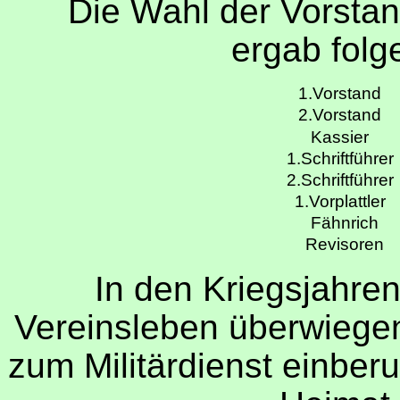
Die Wahl der Vorstan
ergab folg
1.Vorstand
2.Vorstand
Kassier
1.Schriftführe
2.Schriftführe
1.Vorplattler
Fähnrich
Revisoren
In den Kriegsjahre
Vereinsleben überwiegen
zum Militärdienst einber