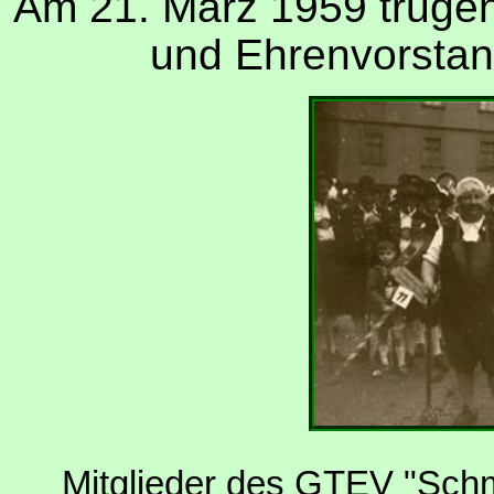
Am 21. März 1959 trugen
und Ehrenvorstan
Mitglieder des GTEV "Schm