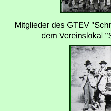
Mitglieder des GTEV "Schm
dem Vereinslokal "S