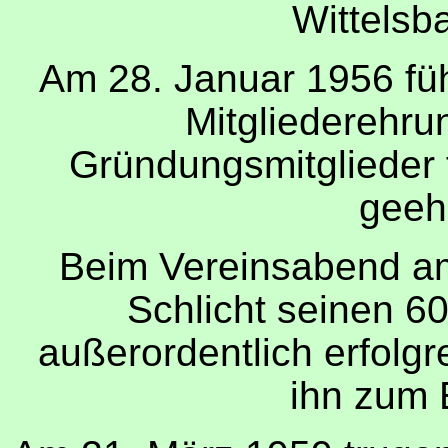
Wittelsb
Am 28. Januar 1956 füh
Mitgliederehrun
Gründungsmitglieder f
geeh
Beim Vereinsabend am 
Schlicht seinen 60
außerordentlich erfolgr
ihn zum 