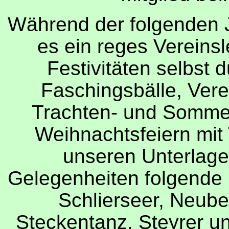
Während der folgenden 
es ein reges Vereinsl
Festivitäten selbst 
Faschingsbälle, Verei
Trachten- und Sommer
Weihnachtsfeiern mit
unseren Unterlage
Gelegenheiten folgende P
Schlierseer, Neubeu
Steckentanz, Steyrer u