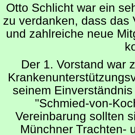
Otto Schlicht war ein seh
zu verdanken, dass das 
und zahlreiche neue Mi
k
Der 1. Vorstand war z
Krankenunterstützungsv
seinem Einverständnis 
"Schmied-von-Koch
Vereinbarung sollten s
Münchner Trachten- u