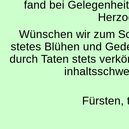
fand bei Gelegenheit
Herzog
Wünschen wir zum Sc
stetes Blühen und Gede
durch Taten stets verk
inhaltsschw
Fürsten,