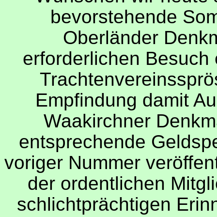
bevorstehende Som
Oberländer Denkm
erforderlichen Besuch 
Trachtenvereinssprös
Empfindung damit Aus
Waakirchner Denkma
entsprechende Geldspe
voriger Nummer veröffentl
der ordentlichen Mitgl
schlichtprächtigen Eri