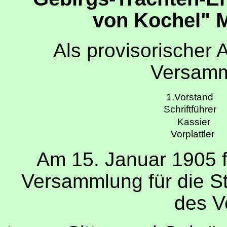
von Kochel" 
Als provisorischer 
Versamm
1.Vorstand
Schriftführer
Kassier
Vorplattler
Am 15. Januar 1905 f
Versammlung für die St
des V