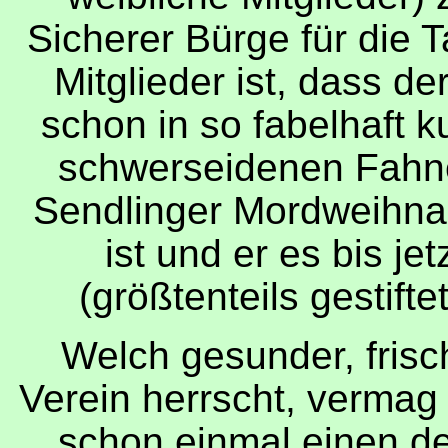
Sicherer Bürge für die Ta
Mitglieder ist, dass de
schon in so fabelhaft ku
schwerseidenen Fahne
Sendlinger Mordweihna
ist und er es bis je
(größtenteils gestift
Welch gesunder, frisc
Verein herrscht, vermag
schon einmal einen d