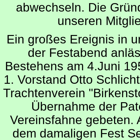
abwechseln. Die Grün
unseren Mitgli
Ein großes Ereignis in 
der Festabend anläs
Bestehens am 4.Juni 195
1. Vorstand Otto Schlich
Trachtenverein "Birken
Übernahme der Pate
Vereinsfahne gebeten. 
dem damaligen Fest Sei