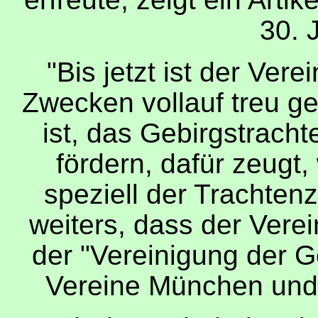
30. 
"
Bis jetzt ist der Ver
Zwecken vollauf treu ge
ist, das Gebirgstrach
fördern, dafür zeugt,
speziell der Trachten
weiters, dass der Vere
der
"
Vereinigung der G
Vereine München und