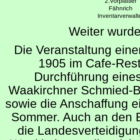
2.Vorplattler
Fähnrich
Inventarverwalt
Weiter wurde
Die Veranstaltung eine
1905 im Cafe-Rest
Durchführung eine
Waakirchner Schmied-B
sowie die Anschaffung e
Sommer. Auch an den Er
die Landesverteidigun