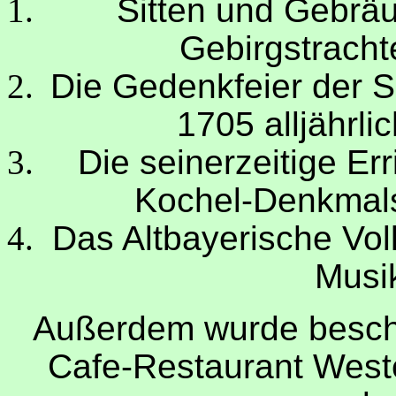
Sitten und Gebräu
Gebirgstracht
Die Gedenkfeier der 
1705 alljährli
Die seinerzeitige Er
Kochel-Denkmals 
Das Altbayerische Vol
Musik
Außerdem wurde beschl
Cafe-Restaurant West