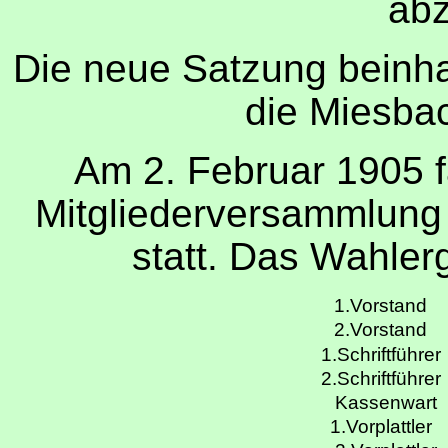
abz
Die neue Satzung beinha
die Miesbac
Am 2. Februar 1905 f
Mitgliederversammlung 
statt. Das Wahlerg
1.Vorstand
2.Vorstand
1.Schriftführe
2.Schriftführe
Kassenwart
1.Vorplattler