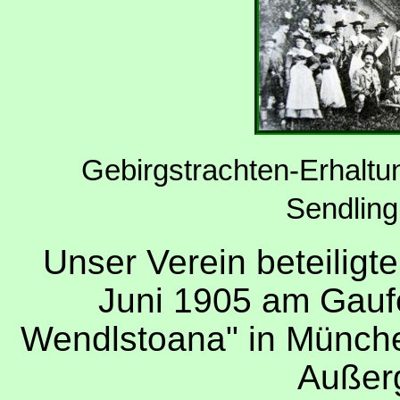
Gebirgstrachten-Erhaltu
Sendling
Unser Verein beteiligte
Juni 1905 am Gaufe
Wendlstoana" in München
Außer