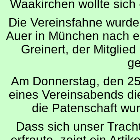
Waakirchen wollte sich d
Die Vereinsfahne wurde 
Auer in München nach e
Greinert, der Mitglied
g
Am Donnerstag, den 25
eines Vereinsabends di
die Patenschaft wur
Dass sich unser Tracht
erfreute, zeigt ein Arti