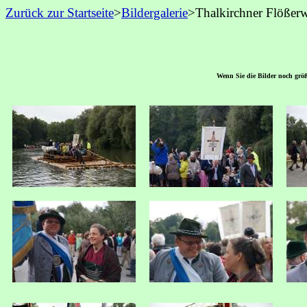
Zurück zur Startseite
>
Bildergalerie
>Thalkirchner Flößerw
Wenn Sie die Bilder noch größe