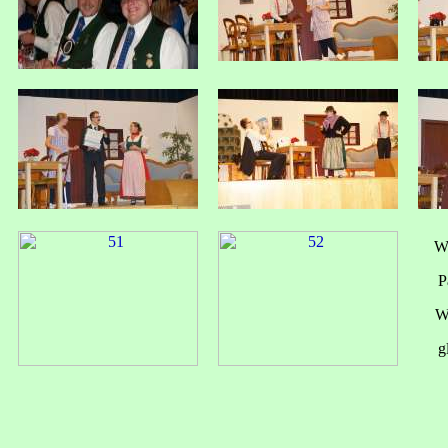
W
P
W
g