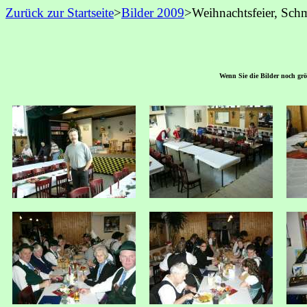
Zurück zur Startseite
>
Bilder 200
9
>Weihnachtsfeier, Sch
Wenn Sie die Bilder noch größ