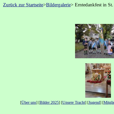
Zurück zur Startseite
>
Bildergalerie
> Erntedankfest in St
[
Über uns
] [
Bilder 2025
] [
Unsere Tracht
] [
Jugend
] [
Mitgl