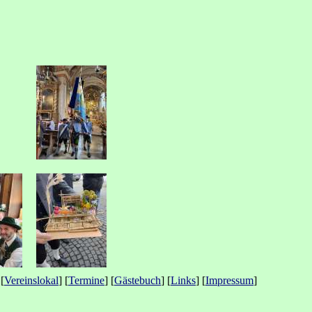
 [
Vereinslokal
] [
Termine
] [
Gästebuch
] [
Links
] [
Impressum
]