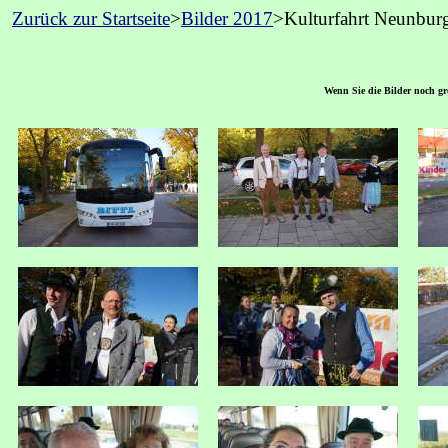
Zurück zur Startseite
>
Bilder 2017
>Kulturfahrt
Neunburg
Wenn Sie die Bilder noch grö