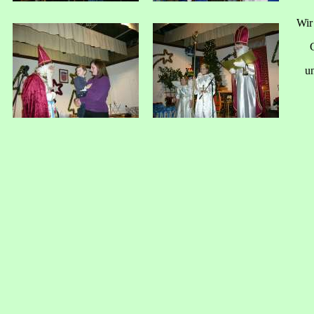
Wir
un