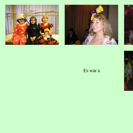
Es war a