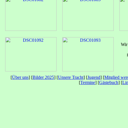
Wir
[
Über uns
] [
Bilder 2025
] [
Unsere Tracht
] [
Jugend
] [
Mitglied we
[
Termine
] [
Gästebuch
] [
Li