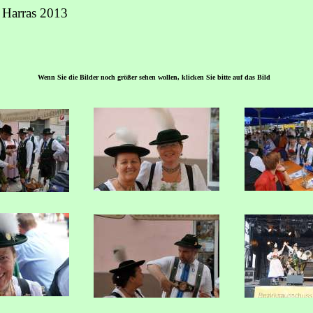
 Harras 2013
Wenn Sie die Bilder noch größer sehen wollen, klicken Sie bitte auf das Bild