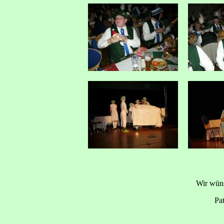
Wir wün
Pa