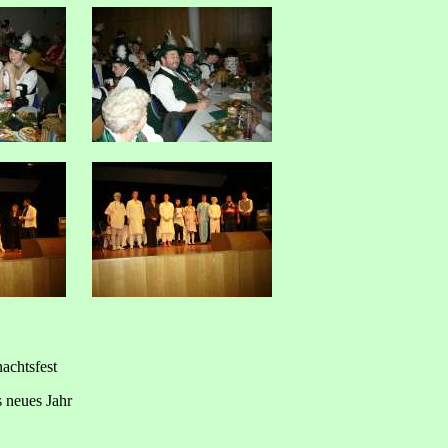
achtsfest
s neues Jahr