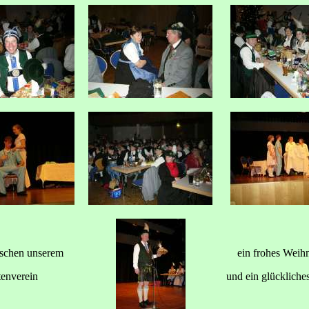
schen unserem
ein frohes Weihn
tenverein
und ein glückliche