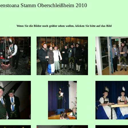
rkenstoana Stamm Oberschleißheim 2010
Wenn Sie die Bilder noch größer sehen wollen, klicken Sie bitte auf das Bild