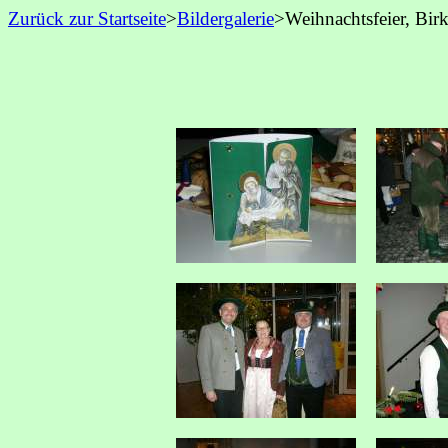
Zurück zur Startseite
>
Bildergalerie
>Weihnachtsfeier, Bi