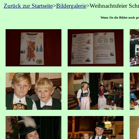
Zurück zur Startseite
>
Bildergalerie
>Weihnachtsfeier Sc
Wenn Sie die Bilder noch grö