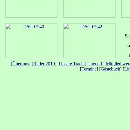
Sa
s
f
[
Über uns
] [
Bilder 2019
] [
Unsere Tracht
] [
Jugend
] [
Mitglied we
[
Termine
] [
Gästebuch
] [
Li