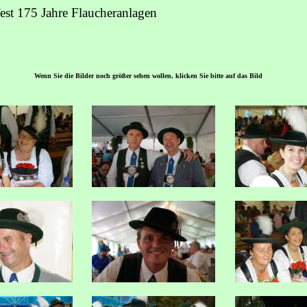
est 175 Jahre Flaucheranlagen
Wenn Sie die Bilder noch größer sehen wollen, klicken Sie bitte auf das Bild