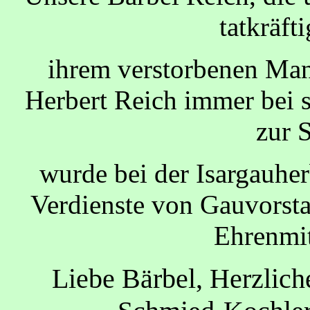
tatkräfti
ihrem verstorbenen Man
Herbert Reich immer bei 
zur S
wurde bei der Isargauhe
Verdienste von Gauvorst
Ehrenmit
Liebe Bärbel, Herzlic