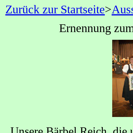
Zurück zur Startseite
>
Aus
Ernennung zu
Unsere Bärbel Reich, die u